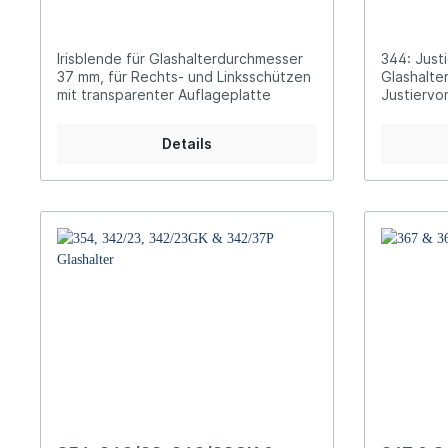
Irisblende für Glashalterdurchmesser
344: Justi
37 mm, für Rechts- und Linksschützen
Glashalte
mit transparenter Auflageplatte
Justiervor
Glashalte
Details