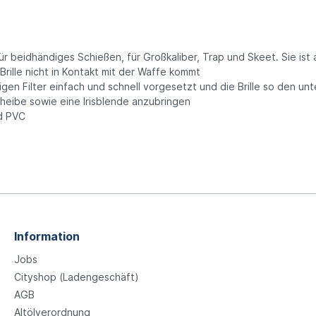
en für beidhändiges Schießen, für Großkaliber, Trap und Skeet. Sie 
Brille nicht in Kontakt mit der Waffe kommt
gen Filter einfach und schnell vorgesetzt und die Brille so den un
heibe sowie eine Irisblende anzubringen
nd PVC
Information
Jobs
Cityshop (Ladengeschäft)
AGB
Altölverordnung