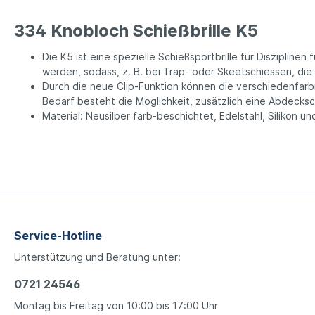
334 Knobloch Schießbrille K5
Die K5 ist eine spezielle Schießsportbrille für Disziplin
werden, sodass, z. B. bei Trap- oder Skeetschiessen, die 
Durch die neue Clip-Funktion können die verschiedenfarbi
Bedarf besteht die Möglichkeit, zusätzlich eine Abdecksc
Material: Neusilber farb-beschichtet, Edelstahl, Silikon u
Service-Hotline
Unterstützung und Beratung unter:
0721 24546
Montag bis Freitag von 10:00 bis 17:00 Uhr