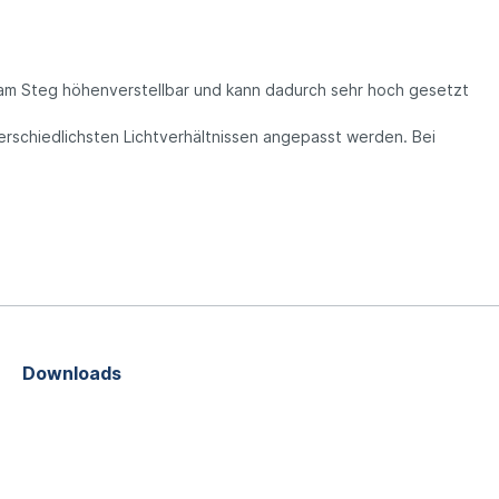
ist am Steg höhenverstellbar und kann dadurch sehr hoch gesetzt
terschiedlichsten Lichtverhältnissen angepasst werden. Bei
Downloads