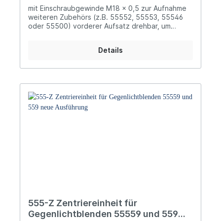
mit Einschraubgewinde M18 x 0,5 zur Aufnahme
weiteren Zubehörs (z.B. 55552, 55553, 55546
oder 55500) vorderer Aufsatz drehbar, um
eingeschraubtes Zubehör in die gewünschte
Position zu bringen
Details
555-Z Zentriereinheit für
Gegenlichtblenden 55559 und 559