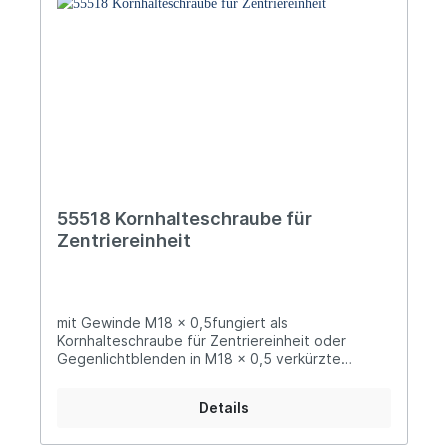
55518 Kornhalteschraube für
Zentriereinheit
mit Gewinde M18 x 0,5fungiert als
Kornhalteschraube für Zentriereinheit oder
Gegenlichtblenden in M18 x 0,5 verkürzte
Ausführung mit minimaler Höhe um
Plastiklochkorne etc. in Gegenlichtblenden oder
Details
Ähnlichem zu befestigen