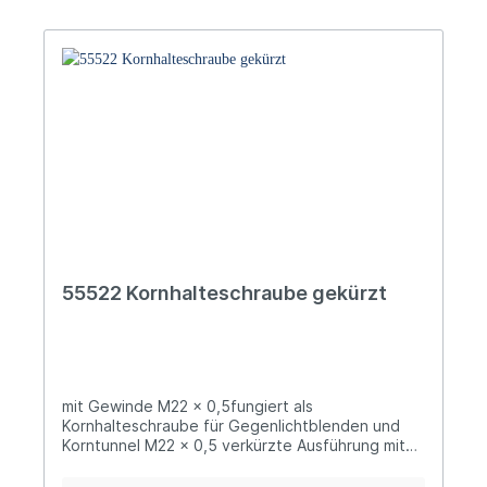
55522 Kornhalteschraube gekürzt
mit Gewinde M22 x 0,5fungiert als
Kornhalteschraube für Gegenlichtblenden und
Korntunnel M22 x 0,5 verkürzte Ausführung mit
minimaler Höhe um Plastiklochkorne etc. in
Gegenlichtblenden oder Korntunneln zu