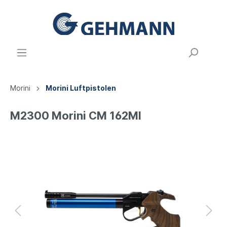
Morini
Morini Luftpistolen
M2300 Morini CM 162MI