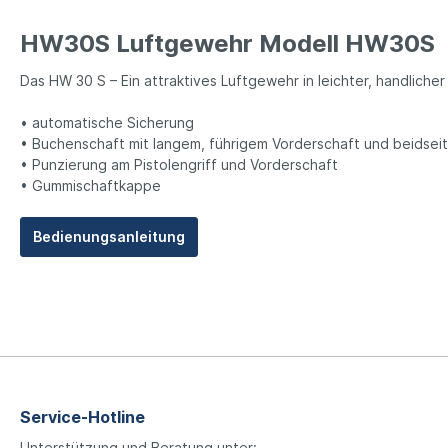
HW30S Luftgewehr Modell HW30S
Das HW 30 S – Ein attraktives Luftgewehr in leichter, handlicher
• automatische Sicherung
• Buchenschaft mit langem, führigem Vorderschaft und beidsei
• Punzierung am Pistolengriff und Vorderschaft
• Gummischaftkappe
Bedienungsanleitung
Service-Hotline
Unterstützung und Beratung unter: