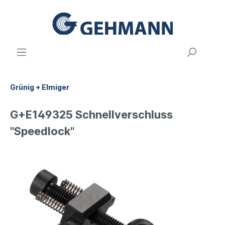
Grünig + Elmiger
G+E149325 Schnellverschluss
"Speedlock"