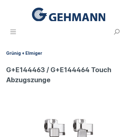
Grünig + Elmiger
G+E144463 / G+E144464 Touch
Abzugszunge