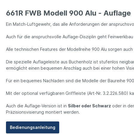
661R FWB Modell 900 Alu - Auflage
Ein Match-Luftgewehr, das alle Anforderungen der anspruchsvolle
Auch für die anspruchsvolle Auflage-Disziplin geht Feinwerkbau
Alle technischen Features der Modellreihe 900 Alu sorgen auch 
Die spezielle Auflageleiste aus Buchenholz ist stufenlos neigb
ermöglicht einen bequemen Anschlag auch bei einer hohen Visier
Für ein bequemes Nachladen sind die Modelle der Baureihe 90
Mit der optional verfügbaren Griffleiste (Art-Nr. 3.2.226.580)
Auch die Auflage-Version ist in
Silber oder Schwarz
oder in d
Präzisionsvisierung montiert werden.
Bedienungsanleitung