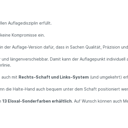
n Auflagedisziplin erfüllt.
 keine Kompromisse ein.
in der Auflage-Version dafür, dass in Sachen Qualität, Präzision 
ar und längenverschiebbar. Damit kann der Auflagepunkt individuel
linie.
0 auch mit
Rechts-Schaft und Links-System
(und umgekehrt) erh
 kann die Halte-Hand auch bequem unter dem Schaft positioniert we
en
13 Eloxal-Sonderfarben erhältlich
. Auf Wunsch können auch Me