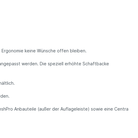
und Ergonomie keine Wünsche offen bleiben.
l angepasst werden. Die speziell erhöhte Schaftbacke
ältlich.
rden.
shPro Anbauteile (außer der Auflageleiste) sowie eine Centra