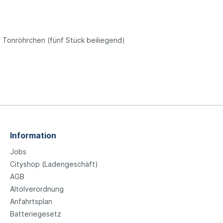
r Tonröhrchen (fünf Stück beiliegend)
Information
Jobs
Cityshop (Ladengeschäft)
AGB
Altölverordnung
Anfahrtsplan
Batteriegesetz