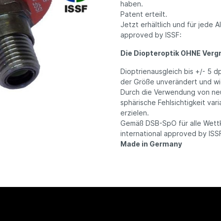
haben.
Patent erteilt.
Jetzt erhältlich und für jede
approved by ISSF:
Die Diopteroptik OHNE Verg
Dioptrienausgleich bis +/- 5 dp
der Größe unverändert und wi
Durch die Verwendung von neu
sphärische Fehlsichtigkeit va
erzielen.
Gemäß DSB-SpO für alle Wett
international approved by ISS
Made in Germany