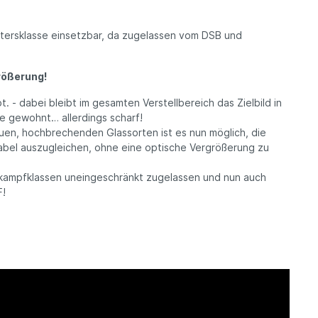
 Altersklasse einsetzbar, da zugelassen vom DSB und
rößerung!
t. - dabei bleibt im gesamten Verstellbereich das Zielbild in
e gewohnt… allerdings scharf!
en, hochbrechenden Glassorten ist es nun möglich, die
riabel auszugleichen, ohne eine optische Vergrößerung zu
kampfklassen uneingeschränkt zugelassen und nun auch
F!