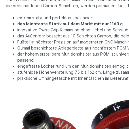
die
verschiedenen Carbon-Schichten, werden permanent bei -1
extrem stabil und perfekt ausbalanciert
das leichteste Stativ auf dem Markt mit nur 1160 g
innovative Twist-Grip Klemmung ohne Hebel und Schraube
das Außenrohr besteht aus 10 Schichten Carbon, die bei
Fußteil in höchster Präzision auf modernsten CNC Maschi
Gummi beschichtete Ablageplatte aus hochfestem POM Vol
der höhenverstellbare Munitionshalter aus POM ist unive
passend
eingefräste Löcher rund um den Munitionshalten ermöglic
stufenlose Höhenverstellung 75 bis 162 cm, Länge zusa
praktische Umhängetasche mit Innentaschen im Lieferumf