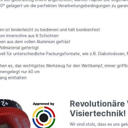
0° gelagert um die perfekten Verarbeitungsbedingungen zu garan
n ist kinderleicht zu bedienen und hält bombenfest
den Innenrohre aus 8 Schichten
nen aus dem vollen Aluminium gefräst
lmaterial gefertigt
rsell für unterschiedliche Packungsformate, wie z.B. Diabolodosen
hen es, das wichtigstes Werkzeug für den Wettkampf, immer griffb
mmengelegt nur 60 cm
ang enthalten
Revolutionäre 
Visiertechnik!
Wir sind stolz, dass es uns ge