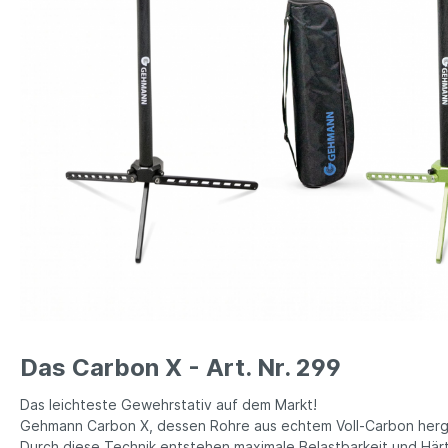
Das Carbon X - Art. Nr. 299
Das leichteste Gewehrstativ auf dem Markt!
Gehmann Carbon X, dessen Rohre aus echtem Voll-Carbon herge
Durch diese Technik entstehen
maximale Belastbarkeit und Här