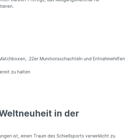
tieren.
, Matchboxen, .22er Munitionsschachteln und Entnahmehilfen
ereit zu halten
Weltneuheit in der
lungen ist, einen Traum des Schießsports verwirklicht zu