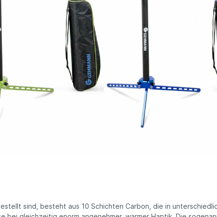
stellt sind,
besteht aus 10 Schichten Carbon, die in unterschiedl
te bei gleichzeitig enorm angenehmer, warmer Haptik. Die sogena